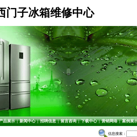
西门子冰箱维修中心
产品展示
|
新闻中心
|
招聘信息
|
留言咨询
|
下载中心
|
营销网络
|
案例展
信息搜索：