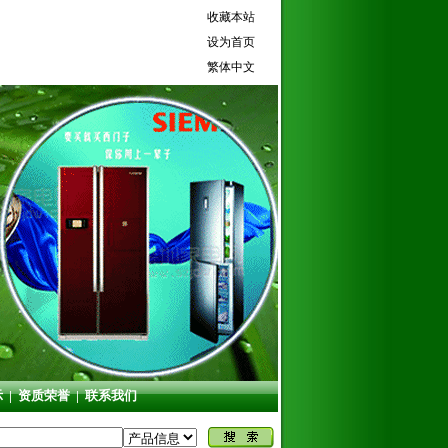
收藏本站
设为首页
繁体中文
示
|
资质荣誉
|
联系我们