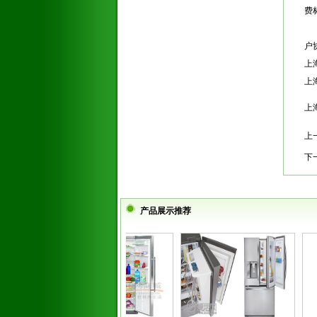
费
户
上
上
上海
上
下
产品展示推荐