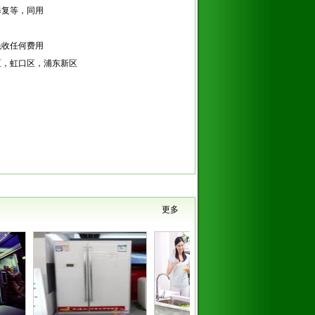
修复等，同用
免收任何费用
区，虹口区，浦东新区
更多