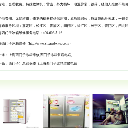
标准，合理收费。特殊故障机：雷击，外力损坏，电源异常，跌落，经他人维修不能
协商费用。无忧维修：修复的机器提供保用期，原故障部位，原故障配件损坏，一律
海市服务区域：嘉定区，松江区，青浦区，闵行区，徐汇区，长宁区，普陀区，闸北
海西门子冰箱维修服务电话：400-608-5116
西门子冰箱维修（http://www.shxmzbxwx.com/）
一条：
上海西门子冰箱维修,西门子冰箱售后电话,
一条：
西门子）总部保修（上海西门子冰箱维修电话