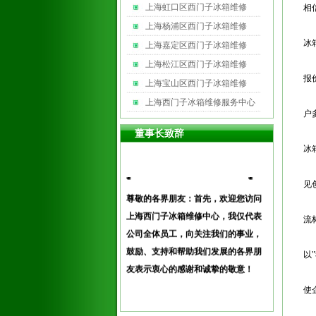
上海虹口区西门子冰箱维修
相
上海杨浦区西门子冰箱维修
冰
上海嘉定区西门子冰箱维修
上海松江区西门子冰箱维修
报
上海宝山区西门子冰箱维修
上海西门子冰箱维修服务中心
户
董事长致辞
冰
见
尊敬的各界朋友：首先，欢迎您访问
上海西门子冰箱维修中心，我仅代表
流
公司全体员工，向关注我们的事业，
鼓励、支持和帮助我们发展的各界朋
以
友表示衷心的感谢和诚挚的敬
意！
使
更多