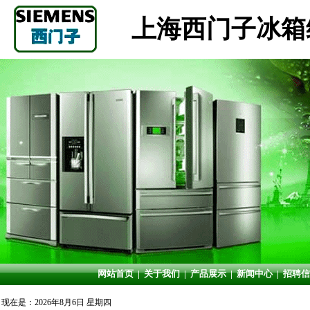
上海西门子冰箱
网站首页
|
关于我们
|
产品展示
|
新闻中心
|
招聘信
现在是：2026年8月6日 星期四