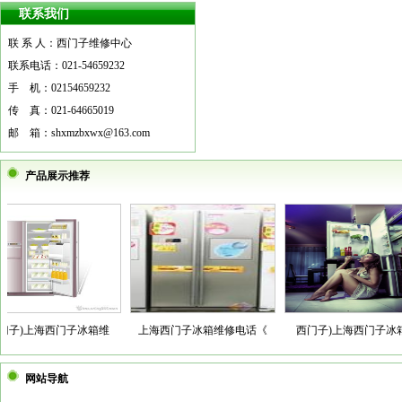
联系我们
联 系 人：西门子维修中心
更多
联系电话：021-54659232
手 机：02154659232
传 真：021-64665019
邮 箱：shxmzbxwx@163.com
产品展示推荐
子)上海西门子冰箱维
上海西门子冰箱维修电话《
西门子)上海西门子冰箱
网站导航