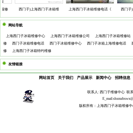
修
西门子)上海西门子冰箱维
上海西门子冰箱维修电话《
西门子)上
网站导航
上海西门子冰箱维修中心
上海西门子冰箱维修公司
上海西门子冰箱维修站
修
西门子冰箱维修电话
西门子冰箱维修中心
西门子冰箱上海维修电话
修
上海西门子冰箱特约维修
友情链接
网站首页
关于我们
产品展示
新闻中心
招聘信息
联系人: 西门子维修中心 联系电话: 
E_mail:shxmzb
版权所有：上海西门子冰箱维修