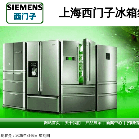
上海西门子冰箱
网站首页
|
关于我们
|
产品展示
|
新闻中心
|
招聘信
现在是：2026年8月6日 星期四