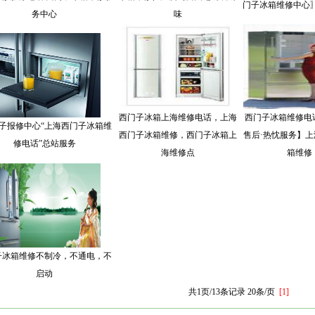
门子冰箱维修中心
务中心
味
西门子冰箱上海维修电话，上海
西门子冰箱维修电
门子报修中心“上海西门子冰箱维
西门子冰箱维修，西门子冰箱上
售后·热忱服务】
修电话”总站服务
海维修点
箱维修
子冰箱维修不制冷，不通电，不
启动
共1页/13条记录 20条/页
[1]