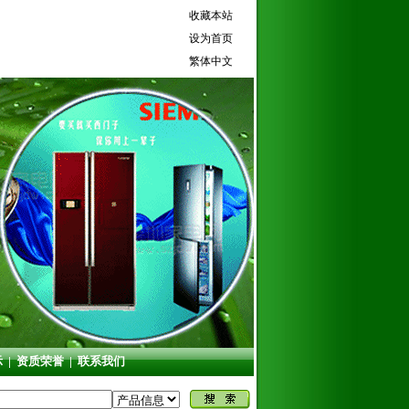
收藏本站
设为首页
繁体中文
示
|
资质荣誉
|
联系我们