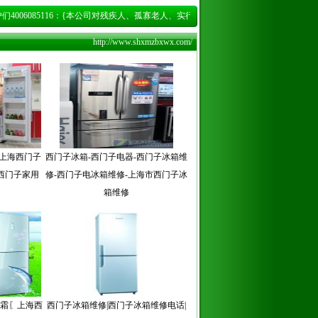
6085116：{本公司对残疾人、孤寡老人、实行优惠20%-30%的修理费}
http://www.shxmzbxwx.com/
『上海西门子
西门子冰箱-西门子电器-西门子冰箱维
西门子家用
修-西门子电冰箱维修-上海市西门子冰
箱维修
无霜〖上海西
西门子冰箱维修|西门子冰箱维修电话|