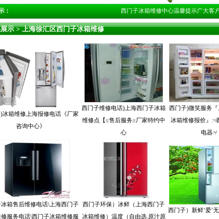
示：
西门子冰箱维修中心温馨提示广大客户们400
品展示
> 上海徐汇区西门子冰箱维修
西门子维修电话)上海西门子冰箱
西门子)微笑服务
)冰箱维修上海报修电话《厂家
维修点【≤售后服务≥厂家特约中
冰箱维修报价』:≮
咨询中心》
心
电器≯
冰箱售后维修电话\上海西门子
西门子环保）冰鲜（上海西门子
西门子）新鲜‘爱’
修服务电话\西门子冰箱维修服
冰箱维修）温度（自由选.原汁原