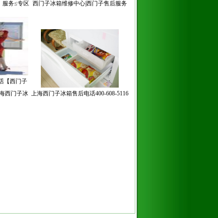
〗服务≤专区
西门子冰箱维修中心|西门子售后服务
话【西门子
上海西门子冰
上海西门子冰箱售后电话400-608-5116